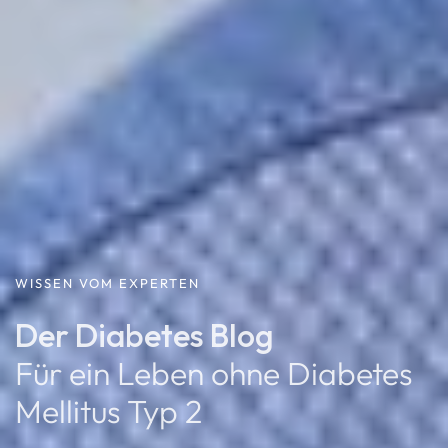
WISSEN VOM EXPERTEN
Der Diabetes Blog
Für ein Leben ohne Diabetes
Mellitus Typ 2