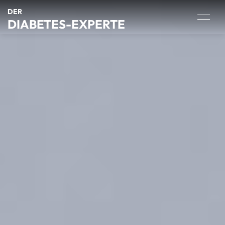
DER
DIABETES-EXPERTE